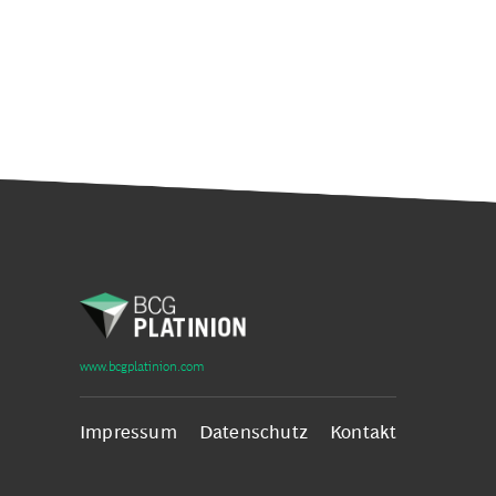
www.bcgplatinion.com
Impressum
Datenschutz
Kontakt