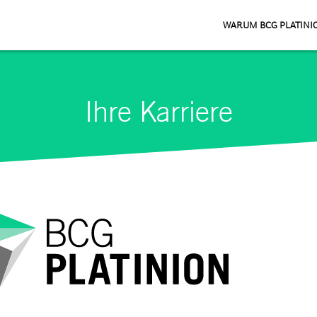
WARUM BCG PLATINI
Ihre Karriere